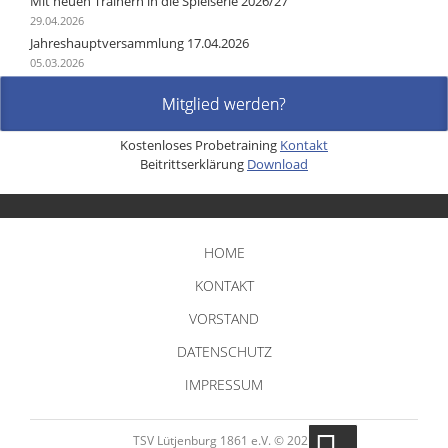
Mit neuen Trainern in die Spielserie 2026/27
29.04.2026
Jahreshauptversammlung 17.04.2026
05.03.2026
Mitglied werden?
Kostenloses Probetraining
Kontakt
Beitrittserklärung
Download
Navigation
überspringen
HOME
KONTAKT
VORSTAND
DATENSCHUTZ
IMPRESSUM
TSV Lütjenburg 1861 e.V. © 2022